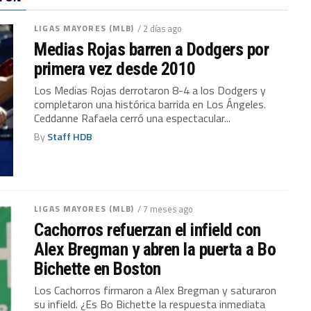
LIGAS MAYORES (MLB)
/ 2 días ago
Medias Rojas barren a Dodgers por
primera vez desde 2010
Los Medias Rojas derrotaron 8-4 a los Dodgers y
completaron una histórica barrida en Los Ángeles.
Ceddanne Rafaela cerró una espectacular...
By
Staff HDB
LIGAS MAYORES (MLB)
/ 7 meses ago
Cachorros refuerzan el infield con
Alex Bregman y abren la puerta a Bo
Bichette en Boston
Los Cachorros firmaron a Alex Bregman y saturaron
su infield. ¿Es Bo Bichette la respuesta inmediata