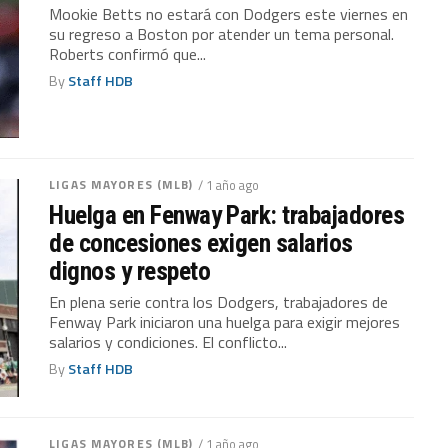
Mookie Betts no estará con Dodgers este viernes en
su regreso a Boston por atender un tema personal.
Roberts confirmó que...
By
Staff HDB
LIGAS MAYORES (MLB)
/ 1 año ago
Huelga en Fenway Park: trabajadores
de concesiones exigen salarios
dignos y respeto
En plena serie contra los Dodgers, trabajadores de
Fenway Park iniciaron una huelga para exigir mejores
salarios y condiciones. El conflicto...
By
Staff HDB
LIGAS MAYORES (MLB)
/ 1 año ago