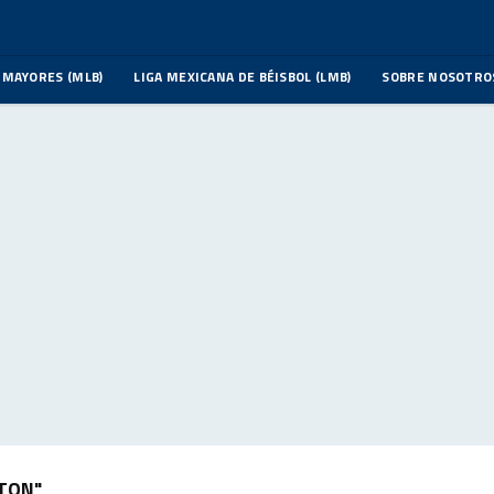
 MAYORES (MLB)
LIGA MEXICANA DE BÉISBOL (LMB)
SOBRE NOSOTRO
STON"