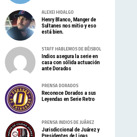
ALEXEI HIDALGO
Henry Blanco, Manger de
Sultanes nos mitio y eso
está bien.
STAFF HABLEMOS DE BÉISBOL
Indios asegura la serie en
casa con sólida actuación
ante Dorados
PRENSA DORADOS
Reconoce Dorados a sus
Leyendas en Serie Retro
PRENSA INDIOS DE JUÁREZ
Jurisdiccional de Juárez y
Presidentes de Ligas