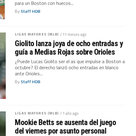
para un Boston con huecos...
By
Staff HDB
LIGAS MAYORES (MLB)
/ 11 meses ago
Giolito lanza joya de ocho entradas y
guía a Medias Rojas sobre Orioles
¿Puede Lucas Giolito ser el as que impulse a Boston a
octubre? El derecho lanzó ocho entradas en blanco
ante Orioles...
By
Staff HDB
LIGAS MAYORES (MLB)
/ 1 año ago
Mookie Betts se ausenta del juego
del viernes por asunto personal