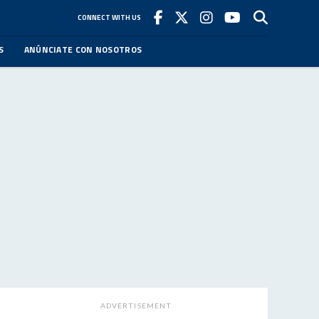
CONNECT WITH US
S
ANÚNCIATE CON NOSOTROS
ADVERTISEMENT