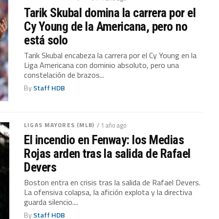
Tarik Skubal domina la carrera por el
Cy Young de la Americana, pero no
está solo
Tarik Skubal encabeza la carrera por el Cy Young en la
Liga Americana con dominio absoluto, pero una
constelación de brazos...
By
Staff HDB
LIGAS MAYORES (MLB)
/ 1 año ago
El incendio en Fenway: los Medias
Rojas arden tras la salida de Rafael
Devers
Boston entra en crisis tras la salida de Rafael Devers.
La ofensiva colapsa, la afición explota y la directiva
guarda silencio....
By
Staff HDB