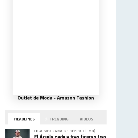
Outlet de Moda - Amazon Fashion
HEADLINES
TRENDING
VIDEOS
LIGA MEXICANA DE BÉISBOL (LMB)
El Águila cede a tres figuras tras