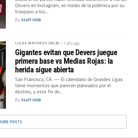
Devers en Instagram, en medio de la polémica por su
traspaso a los...
By
Staff HDB
LIGAS MAYORES (MLB)
/ 1 año ago
Gigantes evitan que Devers juegue
primera base vs Medias Rojas: la
herida sigue abierta
San Francisco, CA. — El calendario de Grandes Ligas
tiene momentos que parecen planeados por el
destino, y este fin de...
By
Staff HDB
MORE POSTS