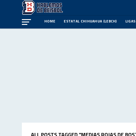
HOME
ESTATAL CHIHUAHUA (LEBCH)
LIGAS
ALL POSTS TAGGED "MEDIAS ROJAS DE BO