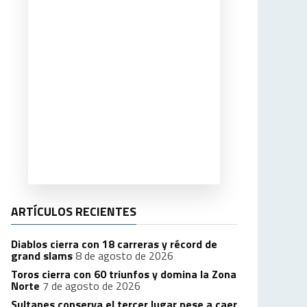
ARTÍCULOS RECIENTES
Diablos cierra con 18 carreras y récord de
grand slams
8 de agosto de 2026
Toros cierra con 60 triunfos y domina la Zona
Norte
7 de agosto de 2026
Sultanes conserva el tercer lugar pese a caer