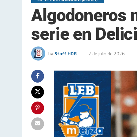
Algodoneros n
serie en Delic
by
Staff HDB
2 de julio de 2026