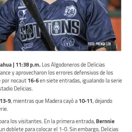
huahua | 11:38 p.m.
Los Algodoneros de Delicias
cance y aprovecharon los errores defensivos de los
 por nocaut
16-6
en siete entradas, igualando la serie
tadio Delicias.
13-9
, mientras que Madera cayó a
10-11
, dejando
rie.
ara los visitantes. En la primera entrada,
Bernnie
un doblete para colocar el 1-0. Sin embargo, Delicias