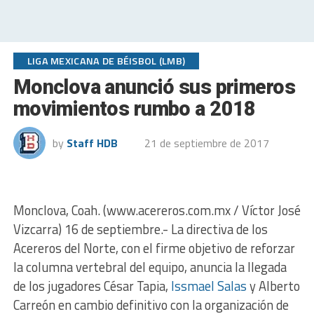
LIGA MEXICANA DE BÉISBOL (LMB)
Monclova anunció sus primeros
movimientos rumbo a 2018
by
Staff HDB
21 de septiembre de 2017
Monclova, Coah. (
www.acereros.com.mx
/ Víctor José
Vizcarra) 16 de septiembre.- La directiva de los
Acereros del Norte, con el firme objetivo de reforzar
la columna vertebral del equipo, anuncia la llegada
de los jugadores César Tapia,
Issmael Salas
y Alberto
Carreón en cambio definitivo con la organización de