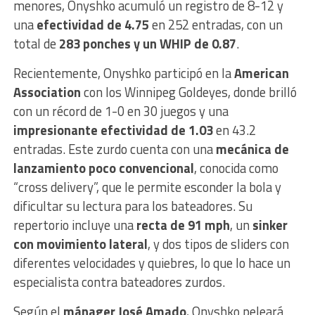
menores, Onyshko acumuló un registro de 8-12 y
una
efectividad de 4.75
en 252 entradas, con un
total de
283 ponches y un WHIP de 0.87
.
Recientemente, Onyshko participó en la
American
Association
con los Winnipeg Goldeyes, donde brilló
con un récord de 1-0 en 30 juegos y una
impresionante efectividad de 1.03
en 43.2
entradas. Este zurdo cuenta con una
mecánica de
lanzamiento poco convencional
, conocida como
“cross delivery”, que le permite esconder la bola y
dificultar su lectura para los bateadores. Su
repertorio incluye una
recta de 91 mph
, un
sinker
con movimiento lateral
, y dos tipos de sliders con
diferentes velocidades y quiebres, lo que lo hace un
especialista contra bateadores zurdos.
Según el
mánager José Amado
, Onyshko peleará