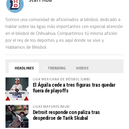
Somos una comunidad de aficionados al béisbol, dedicado a
hablar sobre las ligas más importantes con especial atención
en el béisbol de Chihuahua. Compartimos tú misma afición
por el rey de los deportes y es aquí donde se vive y
Hablamos de Béisbol.
HEADLINES
TRENDING
VIDEOS
LIGA MEXICANA DE BÉISBOL (LMB)
El Águila cede a tres figuras tras quedar
fuera de playoffs
LIGAS MAYORES (MLB)
Detroit responde con paliza tras
despedirse de Tarik Skubal