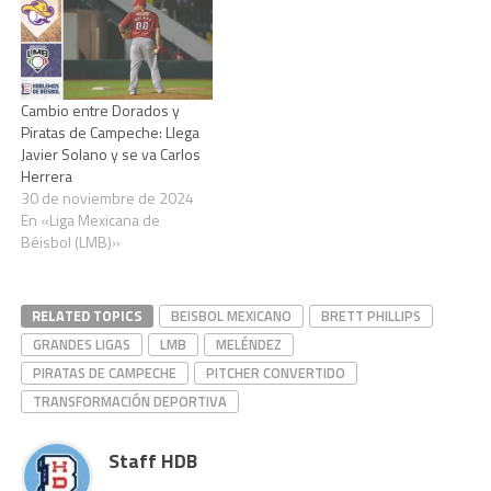
Cambio entre Dorados y
Piratas de Campeche: Llega
Javier Solano y se va Carlos
Herrera
30 de noviembre de 2024
En «Liga Mexicana de
Béisbol (LMB)»
RELATED TOPICS
BEISBOL MEXICANO
BRETT PHILLIPS
GRANDES LIGAS
LMB
MELÉNDEZ
PIRATAS DE CAMPECHE
PITCHER CONVERTIDO
TRANSFORMACIÓN DEPORTIVA
Staff HDB