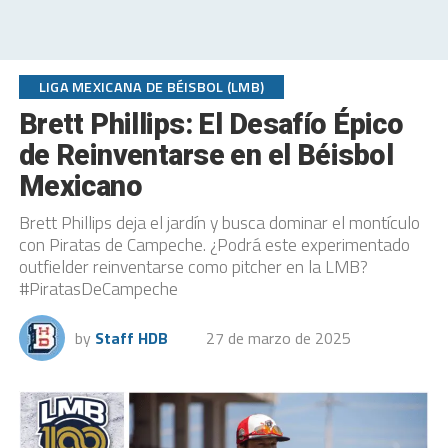
LIGA MEXICANA DE BÉISBOL (LMB)
Brett Phillips: El Desafío Épico
de Reinventarse en el Béisbol
Mexicano
Brett Phillips deja el jardín y busca dominar el montículo
con Piratas de Campeche. ¿Podrá este experimentado
outfielder reinventarse como pitcher en la LMB?
#PiratasDeCampeche
by
Staff HDB
27 de marzo de 2025