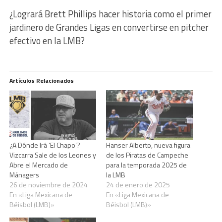
¿Logrará Brett Phillips hacer historia como el primer
jardinero de Grandes Ligas en convertirse en pitcher
efectivo en la LMB?
Artículos Relacionados
¿A Dónde Irá ‘El Chapo’?
Hanser Alberto, nueva figura
Vizcarra Sale de los Leones y
de los Piratas de Campeche
Abre el Mercado de
para la temporada 2025 de
Mánagers
la LMB
26 de noviembre de 2024
24 de enero de 2025
En «Liga Mexicana de
En «Liga Mexicana de
Béisbol (LMB)»
Béisbol (LMB)»