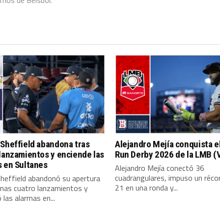
Sheffield abandona tras
Alejandro Mejía conquista 
lanzamientos y enciende las
Run Derby 2026 de la LMB (
s en Sultanes
Alejandro Mejía conectó 36
cuadrangulares, impuso un réco
Sheffield abandonó su apertura
21 en una ronda y...
enas cuatro lanzamientos y
 las alarmas en...