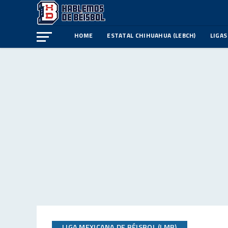
HOME
ESTATAL CHIHUAHUA (LEBCH)
LIGAS
LIGA MEXICANA DE BÉISBOL (LMB)