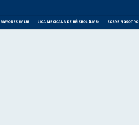
 MAYORES (MLB)
LIGA MEXICANA DE BÉISBOL (LMB)
SOBRE NOSOTRO