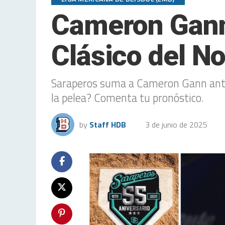
Cameron Gann 
Clásico del No
Saraperos suma a Cameron Gann antes 
la pelea? Comenta tu pronóstico.
by
Staff HDB
3 de junio de 2025