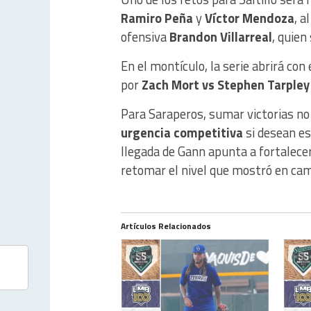
Ramiro Peña
y
Víctor Mendoza
, a
ofensiva
Brandon Villarreal
, quien
En el montículo, la serie abrirá con
por
Zach Mort vs Stephen Tarpley
Para Saraperos, sumar victorias no 
urgencia competitiva
si desean es
llegada de Gann apunta a fortalec
retomar el nivel que mostró en ca
Artículos Relacionados