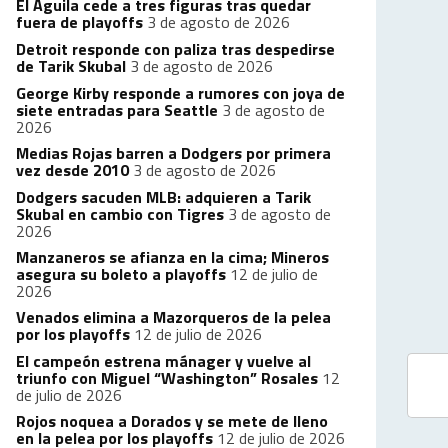
El Águila cede a tres figuras tras quedar
fuera de playoffs
3 de agosto de 2026
Detroit responde con paliza tras despedirse
de Tarik Skubal
3 de agosto de 2026
George Kirby responde a rumores con joya de
siete entradas para Seattle
3 de agosto de
2026
Medias Rojas barren a Dodgers por primera
vez desde 2010
3 de agosto de 2026
Dodgers sacuden MLB: adquieren a Tarik
Skubal en cambio con Tigres
3 de agosto de
2026
Manzaneros se afianza en la cima; Mineros
asegura su boleto a playoffs
12 de julio de
2026
Venados elimina a Mazorqueros de la pelea
por los playoffs
12 de julio de 2026
El campeón estrena mánager y vuelve al
triunfo con Miguel “Washington” Rosales
12
de julio de 2026
Rojos noquea a Dorados y se mete de lleno
en la pelea por los playoffs
12 de julio de 2026