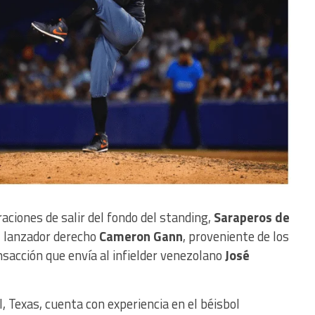
ciones de salir del fondo del standing,
Saraperos de
l lanzador derecho
Cameron Gann
, proveniente de los
nsacción que envía al infielder venezolano
José
, Texas, cuenta con experiencia en el béisbol