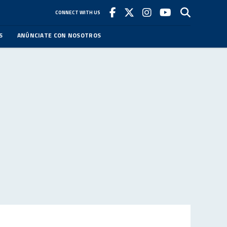
CONNECT WITH US
S
ANÚNCIATE CON NOSOTROS