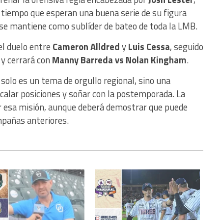
l tiempo que esperan una buena serie de su figura
 se mantiene como sublíder de bateo de toda la LMB.
 el duelo entre
Cameron Alldred
y
Luis Cessa
, seguido
y cerrará con
Manny Barreda vs Nolan Kingham
.
solo es un tema de orgullo regional, sino una
calar posiciones y soñar con la postemporada. La
er esa misión, aunque deberá demostrar que puede
mpañas anteriores.