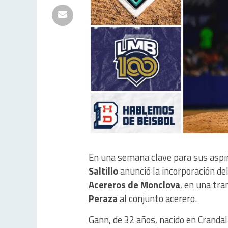
En una semana clave para sus aspira
Saltillo
anunció la incorporación de
Acereros de Monclova
, en una tra
Peraza
al conjunto acerero.
Gann, de 32 años, nacido en Crandall