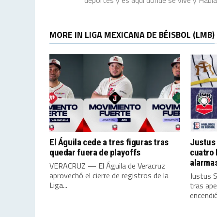
MORE IN LIGA MEXICANA DE BÉISBOL (LMB)
El Águila cede a tres figuras tras
Justus 
quedar fuera de playoffs
cuatro 
alarma
VERACRUZ — El Águila de Veracruz
aprovechó el cierre de registros de la
Justus 
Liga...
tras ap
encendió