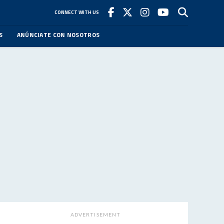
CONNECT WITH US
S
ANÚNCIATE CON NOSOTROS
ADVERTISEMENT