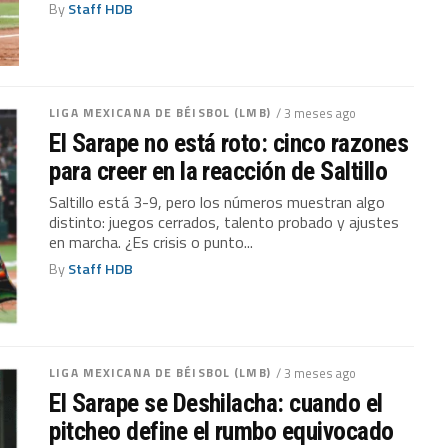
By
Staff HDB
LIGA MEXICANA DE BÉISBOL (LMB)
/ 3 meses ago
El Sarape no está roto: cinco razones
para creer en la reacción de Saltillo
Saltillo está 3-9, pero los números muestran algo
distinto: juegos cerrados, talento probado y ajustes
en marcha. ¿Es crisis o punto...
By
Staff HDB
LIGA MEXICANA DE BÉISBOL (LMB)
/ 3 meses ago
El Sarape se Deshilacha: cuando el
pitcheo define el rumbo equivocado