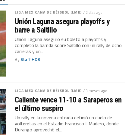
LIGA MEXICANA DE BÉISBOL (LMB)
/ 2 días ago
Unión Laguna asegura playoffs y
barre a Saltillo
Unión Laguna aseguró su boleto a playoffs y
completó la barrida sobre Saltillo con un rally de ocho
carreras y un...
By
Staff HDB
LIGA MEXICANA DE BÉISBOL (LMB)
/ 3 meses ago
Caliente vence 11-10 a Saraperos en
el último suspiro
Un rally en la novena entrada definió un duelo de
volteretas en el Estadio Francisco I. Madero, donde
Durango aprovechó el...