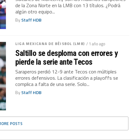
de la Zona Norte en la LMB con 13 títulos. ¿Podrá
algún otro equipo...
By
Staff HDB
LIGA MEXICANA DE BÉISBOL (LMB)
/ 1 año ago
Saltillo se desploma con errores y
pierde la serie ante Tecos
Saraperos perdió 12-9 ante Tecos con múltiples
errores defensivos. La clasificación a playoffs se
complica a falta de una serie. Solo...
By
Staff HDB
MORE POSTS