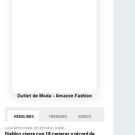
Outlet de Moda - Amazon Fashion
HEADLINES
TRENDING
VIDEOS
LIGA MEXICANA DE BÉISBOL (LMB)
Diablos cierra con 18 carreras y récord de