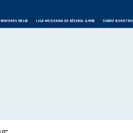
 MAYORES (MLB)
LIGA MEXICANA DE BÉISBOL (LMB)
SOBRE NOSOTRO
LO"