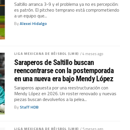
Saltillo arranca 3-9 y el problema ya no es percepción:
es patrón. El pitcheo temprano está comprometiendo
a un equipo que...
By
Alexei Hidalgo
LIGA MEXICANA DE BÉISBOL (LMB)
/ 4 meses ago
Saraperos de Saltillo buscan
reencontrarse con la postemporada
en una nueva era bajo Mendy López
Saraperos apuesta por una reestructuración con
Mendy López en 2026. Un roster renovado y nuevas
piezas buscan devolverlos a la pelea...
By
Staff HDB
LIGA MEXICANA DE BÉISBOL (LMB)
/ 5 meses ago