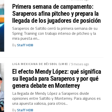
Primera semana de campamento:
Saraperos afina pitcheo y prepara la
llegada de los jugadores de posición
Saraperos de Saltillo cerró la primera semana de su
Spring Training con trabajo intenso de pitcheo y la
mira puesta en...
By
Staff HDB
LIGA MEXICANA DE BÉISBOL (LMB)
/ 9 meses ago
El efecto Mendy López: qué significa
su llegada para Saraperos y por qué
genera debate en Monterrey
La llegada de Mendy López a Saraperos divide
opiniones entre Saltillo y Monterrey. Para algunos es
una apuesta valiosa, para otros...
By
Staff HDB