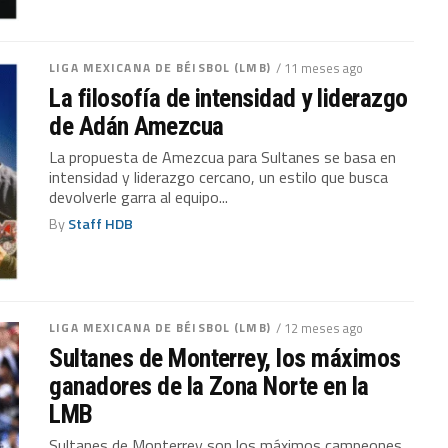
LIGA MEXICANA DE BÉISBOL (LMB)
/ 11 meses ago
La filosofía de intensidad y liderazgo
de Adán Amezcua
La propuesta de Amezcua para Sultanes se basa en
intensidad y liderazgo cercano, un estilo que busca
devolverle garra al equipo...
By
Staff HDB
LIGA MEXICANA DE BÉISBOL (LMB)
/ 12 meses ago
Sultanes de Monterrey, los máximos
ganadores de la Zona Norte en la
LMB
Sultanes de Monterrey son los máximos campeones