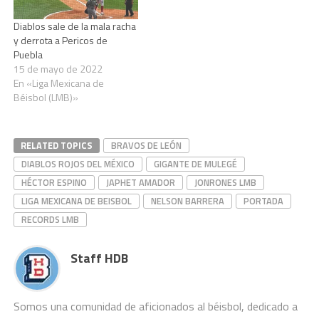
Diablos sale de la mala racha
y derrota a Pericos de
Puebla
15 de mayo de 2022
En «Liga Mexicana de
Béisbol (LMB)»
RELATED TOPICS
BRAVOS DE LEÓN
DIABLOS ROJOS DEL MÉXICO
GIGANTE DE MULEGÉ
HÉCTOR ESPINO
JAPHET AMADOR
JONRONES LMB
LIGA MEXICANA DE BEISBOL
NELSON BARRERA
PORTADA
RECORDS LMB
Staff HDB
Somos una comunidad de aficionados al béisbol, dedicado a