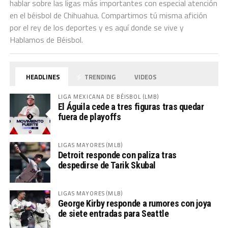
hablar sobre las ligas más importantes con especial atención
en el béisbol de Chihuahua. Compartimos tú misma afición
por el rey de los deportes y es aquí donde se vive y
Hablamos de Béisbol.
HEADLINES
TRENDING
VIDEOS
LIGA MEXICANA DE BÉISBOL (LMB)
El Águila cede a tres figuras tras quedar
fuera de playoffs
LIGAS MAYORES (MLB)
Detroit responde con paliza tras
despedirse de Tarik Skubal
LIGAS MAYORES (MLB)
George Kirby responde a rumores con joya
de siete entradas para Seattle