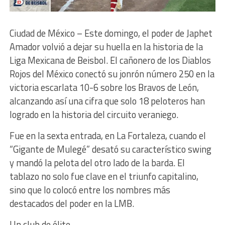
Ciudad de México – Este domingo, el poder de Japhet
Amador volvió a dejar su huella en la historia de la
Liga Mexicana de Beisbol. El cañonero de los Diablos
Rojos del México conectó su jonrón número 250 en la
victoria escarlata 10-6 sobre los Bravos de León,
alcanzando así una cifra que solo 18 peloteros han
logrado en la historia del circuito veraniego.
Fue en la sexta entrada, en La Fortaleza, cuando el
“Gigante de Mulegé” desató su característico swing
y mandó la pelota del otro lado de la barda. El
tablazo no solo fue clave en el triunfo capitalino,
sino que lo colocó entre los nombres más
destacados del poder en la LMB.
Un club de élite