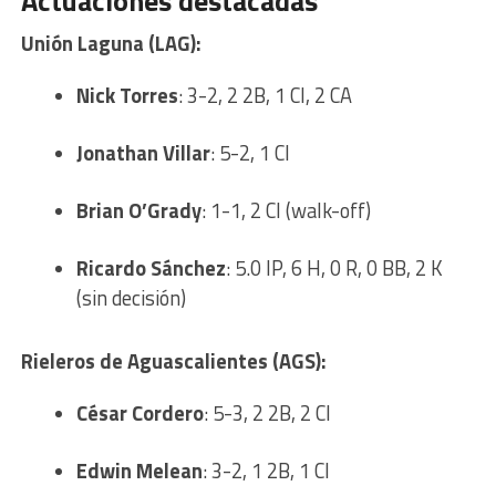
Actuaciones destacadas
Unión Laguna (LAG):
Nick Torres
: 3-2, 2 2B, 1 CI, 2 CA
Jonathan Villar
: 5-2, 1 CI
Brian O’Grady
: 1-1, 2 CI (walk-off)
Ricardo Sánchez
: 5.0 IP, 6 H, 0 R, 0 BB, 2 K
(sin decisión)
Rieleros de Aguascalientes (AGS):
César Cordero
: 5-3, 2 2B, 2 CI
Edwin Melean
: 3-2, 1 2B, 1 CI