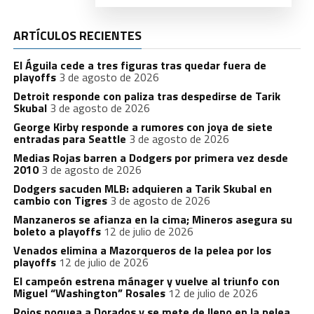
ARTÍCULOS RECIENTES
El Águila cede a tres figuras tras quedar fuera de
playoffs
3 de agosto de 2026
Detroit responde con paliza tras despedirse de Tarik
Skubal
3 de agosto de 2026
George Kirby responde a rumores con joya de siete
entradas para Seattle
3 de agosto de 2026
Medias Rojas barren a Dodgers por primera vez desde
2010
3 de agosto de 2026
Dodgers sacuden MLB: adquieren a Tarik Skubal en
cambio con Tigres
3 de agosto de 2026
Manzaneros se afianza en la cima; Mineros asegura su
boleto a playoffs
12 de julio de 2026
Venados elimina a Mazorqueros de la pelea por los
playoffs
12 de julio de 2026
El campeón estrena mánager y vuelve al triunfo con
Miguel “Washington” Rosales
12 de julio de 2026
Rojos noquea a Dorados y se mete de lleno en la pelea