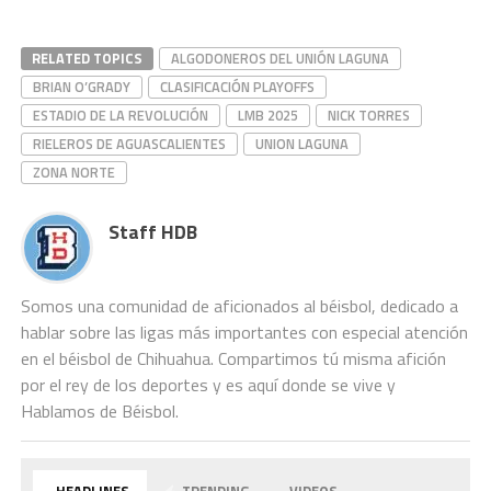
RELATED TOPICS
ALGODONEROS DEL UNIÓN LAGUNA
BRIAN O’GRADY
CLASIFICACIÓN PLAYOFFS
ESTADIO DE LA REVOLUCIÓN
LMB 2025
NICK TORRES
RIELEROS DE AGUASCALIENTES
UNION LAGUNA
ZONA NORTE
Staff HDB
Somos una comunidad de aficionados al béisbol, dedicado a
hablar sobre las ligas más importantes con especial atención
en el béisbol de Chihuahua. Compartimos tú misma afición
por el rey de los deportes y es aquí donde se vive y
Hablamos de Béisbol.
HEADLINES
TRENDING
VIDEOS