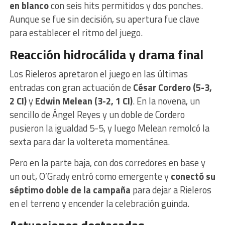
en blanco
con seis hits permitidos y dos ponches.
Aunque se fue sin decisión, su apertura fue clave
para establecer el ritmo del juego.
Reacción hidrocálida y drama final
Los Rieleros apretaron el juego en las últimas
entradas con gran actuación de
César Cordero (5-3,
2 CI)
y
Edwin Melean (3-2, 1 CI)
. En la novena, un
sencillo de Ángel Reyes y un doble de Cordero
pusieron la igualdad 5-5, y luego Melean remolcó la
sexta para dar la voltereta momentánea.
Pero en la parte baja, con dos corredores en base y
un out, O’Grady entró como emergente y
conectó su
séptimo doble de la campaña
para dejar a Rieleros
en el terreno y encender la celebración guinda.