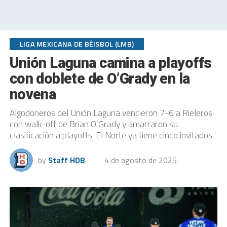
LIGA MEXICANA DE BÉISBOL (LMB)
Unión Laguna camina a playoffs
con doblete de O’Grady en la
novena
Algodoneros del Unión Laguna vencieron 7-6 a Rieleros
con walk-off de Brian O’Grady y amarraron su
clasificación a playoffs. El Norte ya tiene cinco invitados.
by
Staff HDB
4 de agosto de 2025