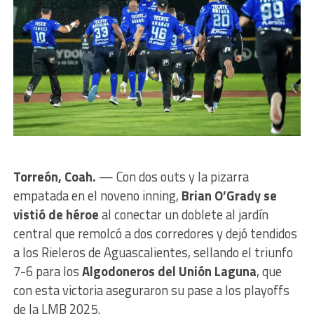
Torreón, Coah.
— Con dos outs y la pizarra
empatada en el noveno inning,
Brian O’Grady se
vistió de héroe
al conectar un doblete al jardín
central que remolcó a dos corredores y dejó tendidos
a los Rieleros de Aguascalientes, sellando el triunfo
7-6 para los
Algodoneros del Unión Laguna
, que
con esta victoria aseguraron su pase a los playoffs
de la LMB 2025.