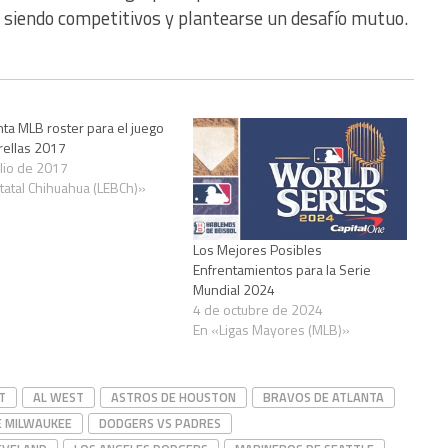
r siendo competitivos y plantearse un desafío mutuo.
ta MLB roster para el juego
rellas 2017
ulio de 2017
tatal Chihuahua (LEBCh)»
Los Mejores Posibles
Enfrentamientos para la Serie
Mundial 2024
4 de octubre de 2024
En «Ligas Mayores (MLB)»
T
AL WEST
ASTROS DE HOUSTON
BRAVOS DE ATLANTA
E MILWAUKEE
DODGERS VS PADRES