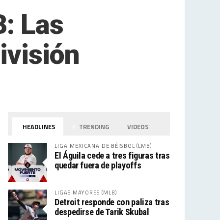
B: Las
ivisión
HEADLINES
TRENDING
VIDEOS
LIGA MEXICANA DE BÉISBOL (LMB)
El Águila cede a tres figuras tras
quedar fuera de playoffs
LIGAS MAYORES (MLB)
Detroit responde con paliza tras
despedirse de Tarik Skubal