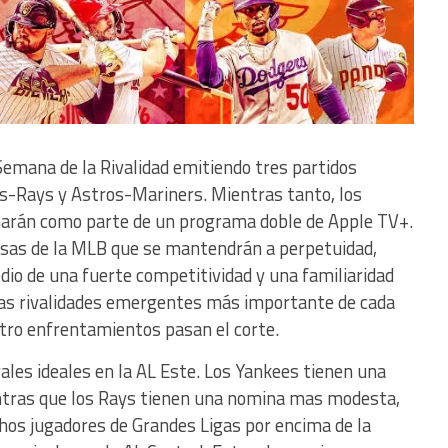
emana de la Rivalidad emitiendo tres partidos
s-Rays y Astros-Mariners. Mientras tanto, los
enarán como parte de un programa doble de Apple TV+.
osas de la MLB que se mantendrán a perpetuidad,
o de una fuerte competitividad y una familiaridad
 las rivalidades emergentes más importante de cada
uatro enfrentamientos pasan el corte.
ales ideales en la AL Este. Los Yankees tienen una
ntras que los Rays tienen una nomina mas modesta,
s jugadores de Grandes Ligas por encima de la