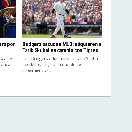
ers por
Dodgers sacuden MLB: adquieren a
Tarik Skubal en cambio con Tigres
4 a los
Los Dodgers adquirieron a Tarik Skubal
órica
desde los Tigres en uno de los
movimientos...