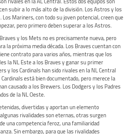
on rivales en la AL Central. Estos dos equipos son
n subir a lo más alto de la división. Los Astros y los
. Los Mariners, con todo su joven potencial, creen que
pezar, pero primero deben superar a los Astros.
s Braves y los Mets no es precisamente nueva, pero
ara la próxima media década. Los Braves cuentan con
iene contrato para varios años, mientras que los
es la NL Este a los Braves y ganar su primer
 y los Cardinals han sido rivales en la NL Central
los Cardinals está bien documentado, pero merece la
an causado a los Brewers. Los Dodgers y los Padres
ados de la NL Oeste.
retenidas, divertidas y aportan un elemento
 algunas rivalidades son eternas, otras surgen
 una competencia feroz, una familiaridad
sanza. Sin embargo, para que las rivalidades