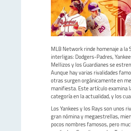
MLB Network rinde homenaje a la S
interligas: Dodgers-Padres, Yankee
Mellizos y los Guardianes se estr
Aunque hay varias rivalidades fam
otras surgen orgánicamente en medi
manifiesta. Este artículo examina
categoría en la actualidad, y los c
Los Yankees y los Rays son unos riv
gran nómina y megaestrellas, mie
pocos nombres famosos, pero mucho