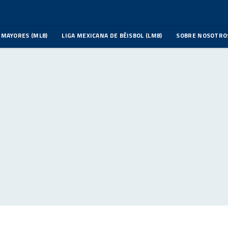
 MAYORES (MLB)
LIGA MEXICANA DE BÉISBOL (LMB)
SOBRE NOSOTRO