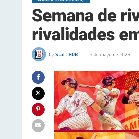
Semana de riv
rivalidades e
by
Staff HDB
5 de mayo de 2023