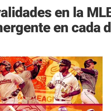
alidades en la ML
mergente en cada d