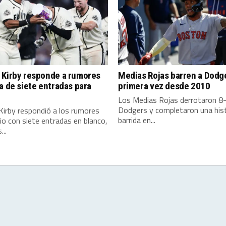
 Kirby responde a rumores
Medias Rojas barren a Dodg
a de siete entradas para
primera vez desde 2010
Los Medias Rojas derrotaron 8-
Dodgers y completaron una hist
Kirby respondió a los rumores
barrida en...
o con siete entradas en blanco,
...