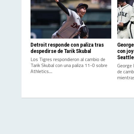
Detroit responde con paliza tras
George
despedirse de Tarik Skubal
con joy
Seattle
Los Tigres respondieron al cambio de
Tarik Skubal con una paliza 11-0 sobre
George 
Athletics....
de cambi
mientras