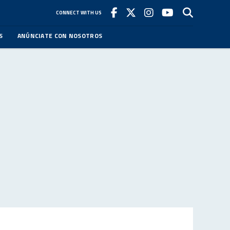
CONNECT WITH US
S
ANÚNCIATE CON NOSOTROS