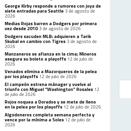
George Kirby responde a rumores con joya de
siete entradas para Seattle
3 de agosto de
2026
Medias Rojas barren a Dodgers por primera
vez desde 2010
3 de agosto de 2026
Dodgers sacuden MLB: adquieren a Tarik
Skubal en cambio con Tigres
3 de agosto de
2026
Manzaneros se afianza en la cima; Mineros
asegura su boleto a playoffs
12 de julio de
2026
Venados elimina a Mazorqueros de la pelea
por los playoffs
12 de julio de 2026
El campeón estrena mánager y vuelve al
triunfo con Miguel “Washington” Rosales
12
de julio de 2026
Rojos noquea a Dorados y se mete de lleno
en la pelea por los playoffs
12 de julio de 2026
Algodoneros completa semana perfecta y
vence por la mínima a Soles
12 de julio de
2026