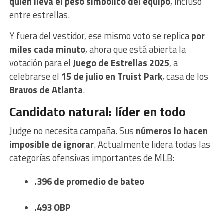
quién lleva el peso simbólico del equipo
, incluso
entre estrellas.
Y fuera del vestidor, ese mismo voto se replica
por
miles cada minuto
, ahora que está abierta la
votación para el
Juego de Estrellas 2025
, a
celebrarse el
15 de julio en Truist Park
, casa de los
Bravos de Atlanta
.
Candidato natural: líder en todo
Judge no necesita campaña. Sus
números lo hacen
imposible de ignorar
. Actualmente lidera todas las
categorías ofensivas importantes de MLB:
.396 de promedio de bateo
.493 OBP