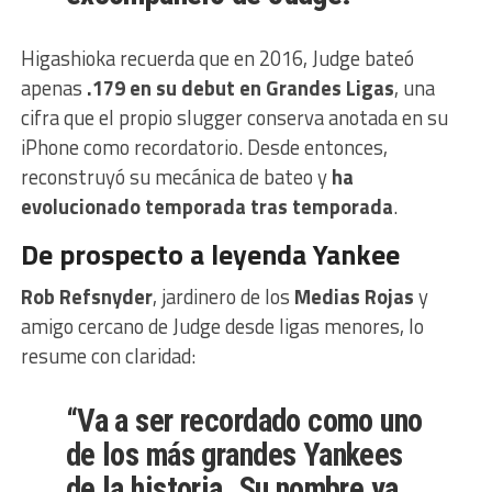
Higashioka recuerda que en 2016, Judge bateó
apenas
.179 en su debut en Grandes Ligas
, una
cifra que el propio slugger conserva anotada en su
iPhone como recordatorio. Desde entonces,
reconstruyó su mecánica de bateo y
ha
evolucionado temporada tras temporada
.
De prospecto a leyenda Yankee
Rob Refsnyder
, jardinero de los
Medias Rojas
y
amigo cercano de Judge desde ligas menores, lo
resume con claridad:
“Va a ser recordado como uno
de los más grandes Yankees
de la historia. Su nombre ya