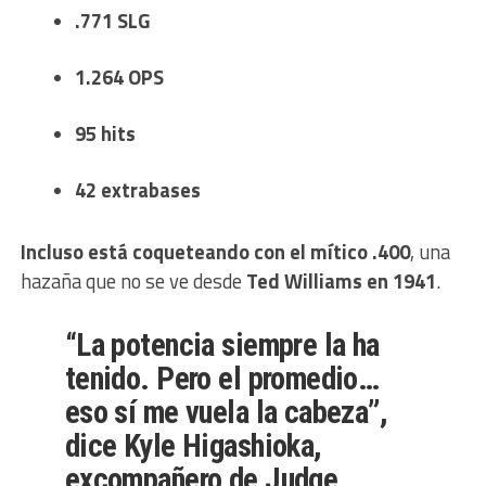
.771 SLG
1.264 OPS
95 hits
42 extrabases
Incluso está coqueteando con el mítico .400
, una
hazaña que no se ve desde
Ted Williams en 1941
.
“La potencia siempre la ha
tenido. Pero el promedio…
eso sí me vuela la cabeza”,
dice
Kyle Higashioka
,
excompañero de Judge.