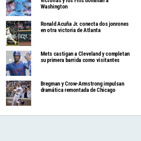
victorias y los Filis dominan a
Washington
Ronald Acuña Jr. conecta dos jonrones
en otra victoria de Atlanta
Mets castigan a Cleveland y completan
su primera barrida como visitantes
Bregman y Crow-Armstrong impulsan
dramática remontada de Chicago