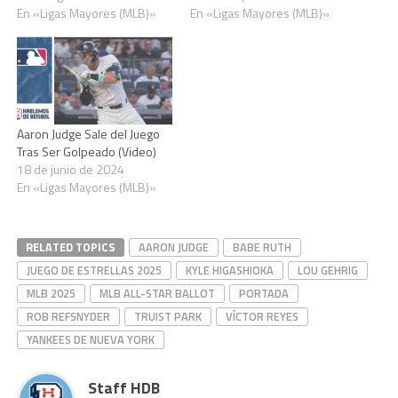
En «Ligas Mayores (MLB)»
En «Ligas Mayores (MLB)»
Aaron Judge Sale del Juego
Tras Ser Golpeado (Video)
18 de junio de 2024
En «Ligas Mayores (MLB)»
RELATED TOPICS
AARON JUDGE
BABE RUTH
JUEGO DE ESTRELLAS 2025
KYLE HIGASHIOKA
LOU GEHRIG
MLB 2025
MLB ALL-STAR BALLOT
PORTADA
ROB REFSNYDER
TRUIST PARK
VÍCTOR REYES
YANKEES DE NUEVA YORK
Staff HDB