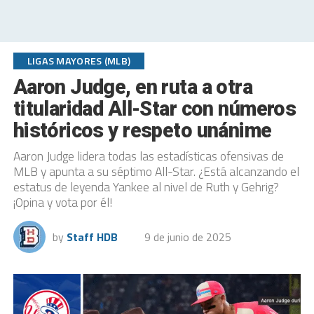
LIGAS MAYORES (MLB)
Aaron Judge, en ruta a otra
titularidad All-Star con números
históricos y respeto unánime
Aaron Judge lidera todas las estadísticas ofensivas de
MLB y apunta a su séptimo All-Star. ¿Está alcanzando el
estatus de leyenda Yankee al nivel de Ruth y Gehrig?
¡Opina y vota por él!
by
Staff HDB
9 de junio de 2025