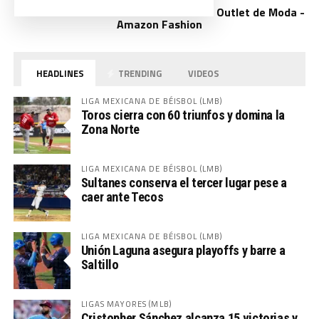
Outlet de Moda -
Amazon Fashion
HEADLINES
TRENDING
VIDEOS
LIGA MEXICANA DE BÉISBOL (LMB)
Toros cierra con 60 triunfos y domina la
Zona Norte
LIGA MEXICANA DE BÉISBOL (LMB)
Sultanes conserva el tercer lugar pese a
caer ante Tecos
LIGA MEXICANA DE BÉISBOL (LMB)
Unión Laguna asegura playoffs y barre a
Saltillo
LIGAS MAYORES (MLB)
Cristopher Sánchez alcanza 15 victorias y