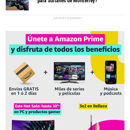
para Sultanes de Monterrey?
ADVERTISEMENT