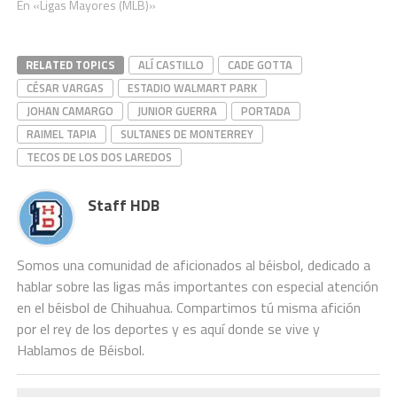
En «Ligas Mayores (MLB)»
RELATED TOPICS
ALÍ CASTILLO
CADE GOTTA
CÉSAR VARGAS
ESTADIO WALMART PARK
JOHAN CAMARGO
JUNIOR GUERRA
PORTADA
RAIMEL TAPIA
SULTANES DE MONTERREY
TECOS DE LOS DOS LAREDOS
Staff HDB
Somos una comunidad de aficionados al béisbol, dedicado a
hablar sobre las ligas más importantes con especial atención
en el béisbol de Chihuahua. Compartimos tú misma afición
por el rey de los deportes y es aquí donde se vive y
Hablamos de Béisbol.