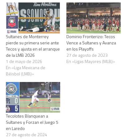
Sultanes de Monterrey
Dominio Fronterizo: Tecos
pierde su primera serie ante
Vence a Sultanes y Avanza
Tecos y ajusta en el arranque
en los Playoffs
de la LMB 2026
27 de agosto de 2023
1 de mayo de 2026
En «Ligas Mayores (MLB)»
En «Liga Mexicana de
Béisbol (LMB)»
Tecolotes Blanquean a
Sultanes y Forzan el Juego 5
en Laredo
27 de agosto de 2024