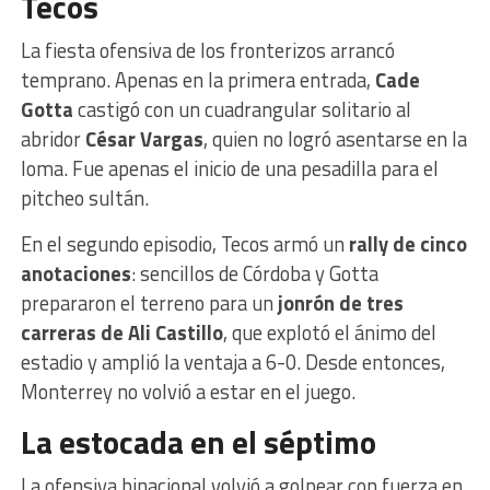
Tecos
La fiesta ofensiva de los fronterizos arrancó
temprano. Apenas en la primera entrada,
Cade
Gotta
castigó con un cuadrangular solitario al
abridor
César Vargas
, quien no logró asentarse en la
loma. Fue apenas el inicio de una pesadilla para el
pitcheo sultán.
En el segundo episodio, Tecos armó un
rally de cinco
anotaciones
: sencillos de Córdoba y Gotta
prepararon el terreno para un
jonrón de tres
carreras de Ali Castillo
, que explotó el ánimo del
estadio y amplió la ventaja a 6-0. Desde entonces,
Monterrey no volvió a estar en el juego.
La estocada en el séptimo
La ofensiva binacional volvió a golpear con fuerza en