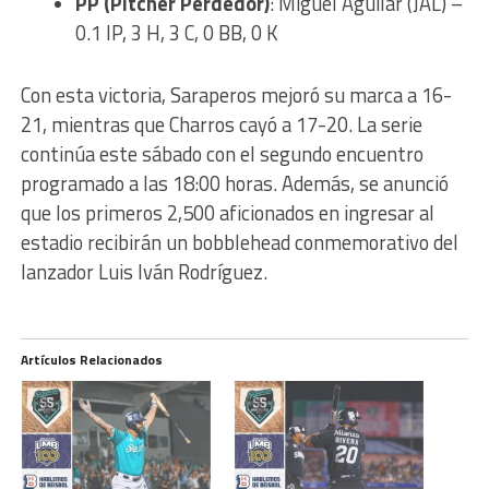
PP (Pitcher Perdedor)
: Miguel Aguilar (JAL) –
0.1 IP, 3 H, 3 C, 0 BB, 0 K
Con esta victoria, Saraperos mejoró su marca a 16-
21, mientras que Charros cayó a 17-20. La serie
continúa este sábado con el segundo encuentro
programado a las 18:00 horas. Además, se anunció
que los primeros 2,500 aficionados en ingresar al
estadio recibirán un bobblehead conmemorativo del
lanzador Luis Iván Rodríguez.
Artículos Relacionados