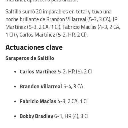
Saltillo sumó 20 imparables en total y tuvo una
noche brillante de Brandon Villarreal (5-3, 3 CA), JP
Martínez (5-3, 2 CA, 1 CI), Fabricio Macías (4-3, 2 CA,
1 CI) y Carlos Martínez (5-2, HR, 2 CI).
Actuaciones clave
Saraperos de Saltillo
Carlos Martínez
5-2, HR (5), 2 CI
Brandon Villarreal
5-4, 3 CA
Fabricio Macías
4-3, 2 CA, 1 CI
Bobby Bradley
6-1, HR (4), 3 CI