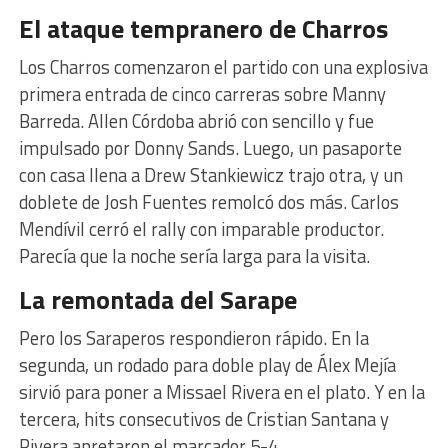
El ataque tempranero de Charros
Los Charros comenzaron el partido con una explosiva
primera entrada de cinco carreras sobre Manny
Barreda. Allen Córdoba abrió con sencillo y fue
impulsado por Donny Sands. Luego, un pasaporte
con casa llena a Drew Stankiewicz trajo otra, y un
doblete de Josh Fuentes remolcó dos más. Carlos
Mendívil cerró el rally con imparable productor.
Parecía que la noche sería larga para la visita.
La remontada del Sarape
Pero los Saraperos respondieron rápido. En la
segunda, un rodado para doble play de Álex Mejía
sirvió para poner a Missael Rivera en el plato. Y en la
tercera, hits consecutivos de Cristian Santana y
Rivera apretaron el marcador 5-4.