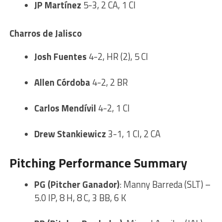
JP Martínez
5-3, 2 CA, 1 CI
Charros de Jalisco
Josh Fuentes
4-2, HR (2), 5 CI
Allen Córdoba
4-2, 2 BR
Carlos Mendívil
4-2, 1 CI
Drew Stankiewicz
3-1, 1 CI, 2 CA
Pitching Performance Summary
PG (Pitcher Ganador)
: Manny Barreda (SLT) –
5.0 IP, 8 H, 8 C, 3 BB, 6 K