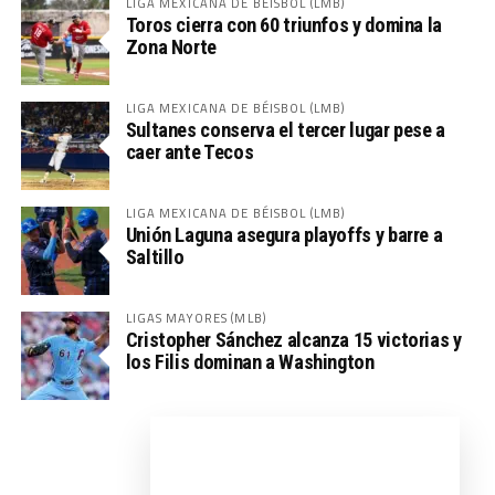
LIGA MEXICANA DE BÉISBOL (LMB)
Toros cierra con 60 triunfos y domina la
Zona Norte
LIGA MEXICANA DE BÉISBOL (LMB)
Sultanes conserva el tercer lugar pese a
caer ante Tecos
LIGA MEXICANA DE BÉISBOL (LMB)
Unión Laguna asegura playoffs y barre a
Saltillo
LIGAS MAYORES (MLB)
Cristopher Sánchez alcanza 15 victorias y
los Filis dominan a Washington