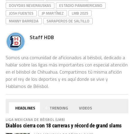
DOVYDAS NEVERAUSKAS
ESTADIO PANAMERICANO
JOSH FUENTES
JP MARTÍNEZ
LMB 2025
MANNY BARREDA
SARAPEROS DE SALTILLO
Staff HDB
Somos una comunidad de aficionados al béisbol, dedicado a
hablar sobre las ligas más importantes con especial atención
en el béisbol de Chihuahua. Compartimos tú misma afición
por el rey de los deportes y es aquí donde se vive y
Hablamos de Béisbol.
HEADLINES
TRENDING
VIDEOS
LIGA MEXICANA DE BÉISBOL (LMB)
Diablos cierra con 18 carreras y récord de grand slams