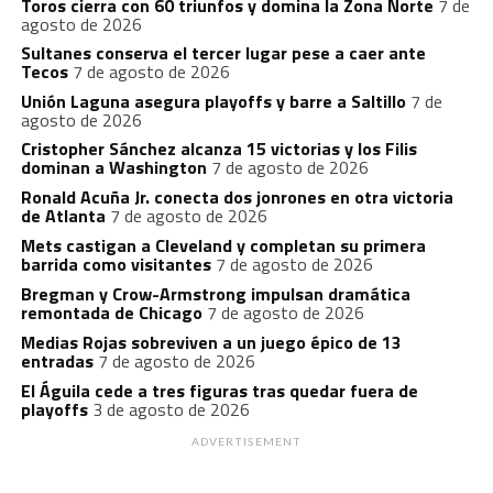
Toros cierra con 60 triunfos y domina la Zona Norte
7 de
agosto de 2026
Sultanes conserva el tercer lugar pese a caer ante
Tecos
7 de agosto de 2026
Unión Laguna asegura playoffs y barre a Saltillo
7 de
agosto de 2026
Cristopher Sánchez alcanza 15 victorias y los Filis
dominan a Washington
7 de agosto de 2026
Ronald Acuña Jr. conecta dos jonrones en otra victoria
de Atlanta
7 de agosto de 2026
Mets castigan a Cleveland y completan su primera
barrida como visitantes
7 de agosto de 2026
Bregman y Crow-Armstrong impulsan dramática
remontada de Chicago
7 de agosto de 2026
Medias Rojas sobreviven a un juego épico de 13
entradas
7 de agosto de 2026
El Águila cede a tres figuras tras quedar fuera de
playoffs
3 de agosto de 2026
ADVERTISEMENT